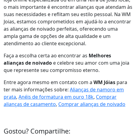
o mais importante é encontrar alianças que atendam às
suas necessidades e reflitam seu estilo pessoal. Na WM
Joias, estamos comprometidos em ajudá-lo a encontrar
as alianças de noivado perfeitas, oferecendo uma
ampla gama de opções de alta qualidade e um
atendimento ao cliente excepcional.
Faça a escolha certa ao encontrar as
Melhores
alianças de noivado
e celebre seu amor com uma joia
que represente seu compromisso eterno.
Entre agora mesmo em contato com a
WM Jóias
para
ter mais informações sobre:
Alianças de namoro em
prata
,
Anéis de formatura em ouro 18k
,
Comprar
alianças de casamento
,
Comprar alianças de noivado
Gostou? Compartilhe: