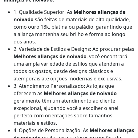
1. Qualidade Superior: As
Melhores alianças de
noivado
são feitas de materiais de alta qualidade,
como ouro 18k, platina ou paládio, garantindo que
a aliança mantenha seu brilho e forma ao longo
dos anos.
2. Variedade de Estilos e Designs: Ao procurar pelas
Melhores alianças de noivado
, você encontrará
uma ampla variedade de estilos que atendem a
todos os gostos, desde designs clássicos e
atemporais até opções modernas e exclusivas.
3. Atendimento Personalizado: As lojas que
oferecem as
Melhores alianças de noivado
geralmente têm um atendimento ao cliente
excepcional, ajudando você a escolher o anel
perfeito com orientações sobre tamanhos,
materiais e estilos.
4. Opções de Personalização: As
Melhores alianças
de noivado
muitas vezes oferecem opções de