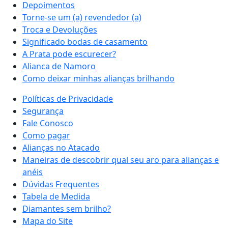
Depoimentos
Torne-se um (a) revendedor (a)
Troca e Devoluções
Significado bodas de casamento
A Prata pode escurecer?
Alianca de Namoro
Como deixar minhas alianças brilhando
Políticas de Privacidade
Segurança
Fale Conosco
Como pagar
Alianças no Atacado
Maneiras de descobrir qual seu aro para alianças e
anéis
Dúvidas Frequentes
Tabela de Medida
Diamantes sem brilho?
Mapa do Site