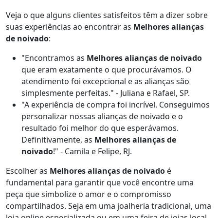
Veja o que alguns clientes satisfeitos têm a dizer sobre
suas experiências ao encontrar as
Melhores alianças
de noivado
:
"Encontramos as
Melhores alianças de noivado
que eram exatamente o que procurávamos. O
atendimento foi excepcional e as alianças são
simplesmente perfeitas." - Juliana e Rafael, SP.
"A experiência de compra foi incrível. Conseguimos
personalizar nossas alianças de noivado e o
resultado foi melhor do que esperávamos.
Definitivamente, as
Melhores alianças de
noivado
!" - Camila e Felipe, RJ.
Escolher as
Melhores alianças de noivado
é
fundamental para garantir que você encontre uma
peça que simbolize o amor e o compromisso
compartilhados. Seja em uma joalheria tradicional, uma
loja online especializada ou em uma feira de joias local,