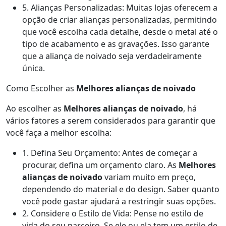
5. Alianças Personalizadas: Muitas lojas oferecem a
opção de criar alianças personalizadas, permitindo
que você escolha cada detalhe, desde o metal até o
tipo de acabamento e as gravações. Isso garante
que a aliança de noivado seja verdadeiramente
única.
Como Escolher as
Melhores alianças de noivado
Ao escolher as
Melhores alianças de noivado
, há
vários fatores a serem considerados para garantir que
você faça a melhor escolha:
1. Defina Seu Orçamento: Antes de começar a
procurar, defina um orçamento claro. As
Melhores
alianças de noivado
variam muito em preço,
dependendo do material e do design. Saber quanto
você pode gastar ajudará a restringir suas opções.
2. Considere o Estilo de Vida: Pense no estilo de
vida do seu parceiro. Se ele ou ela tem um estilo de