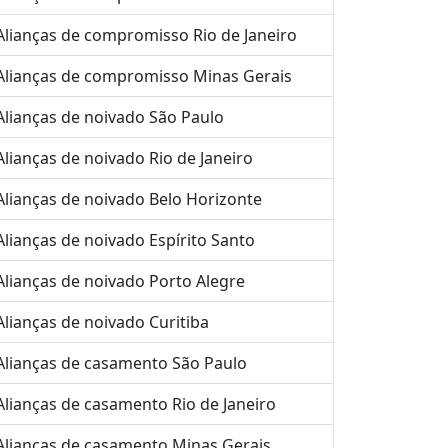
Alianças de compromisso Rio de Janeiro
Alianças de compromisso Minas Gerais
Alianças de noivado São Paulo
Alianças de noivado Rio de Janeiro
Alianças de noivado Belo Horizonte
Alianças de noivado Espírito Santo
Alianças de noivado Porto Alegre
Alianças de noivado Curitiba
Alianças de casamento São Paulo
Alianças de casamento Rio de Janeiro
Alianças de casamento Minas Gerais