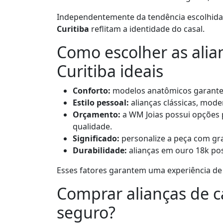
Independentemente da tendência escolhida,
Curitiba
reflitam a identidade do casal.
Como escolher as ali
Curitiba ideais
Conforto:
modelos anatômicos garante
Estilo pessoal:
alianças clássicas, mod
Orçamento:
a WM Joias possui opções p
qualidade.
Significado:
personalize a peça com gra
Durabilidade:
alianças em ouro 18k pos
Esses fatores garantem uma experiência de 
Comprar alianças de c
seguro?