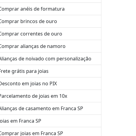
Comprar anéis de formatura
Comprar brincos de ouro
Comprar correntes de ouro
Comprar alianças de namoro
Alianças de noivado com personalização
Frete grátis para joias
Desconto em joias no PIX
Parcelamento de joias em 10x
Alianças de casamento em Franca SP
Joias em Franca SP
Comprar joias em Franca SP