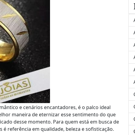
mântico e cenários encantadores, é o palco ideal
elhor maneira de eternizar esse sentimento do que
ificado desse momento. Para quem está em busca de
s é referência em qualidade, beleza e sofisticação.