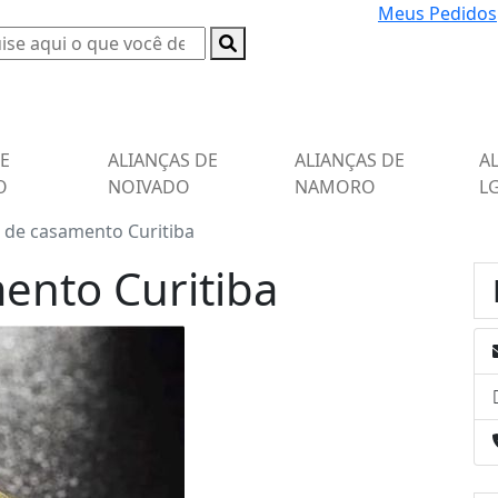
Meus Pedidos
DE
ALIANÇAS DE
ALIANÇAS DE
A
O
NOIVADO
NAMORO
L
s de casamento Curitiba
ento Curitiba