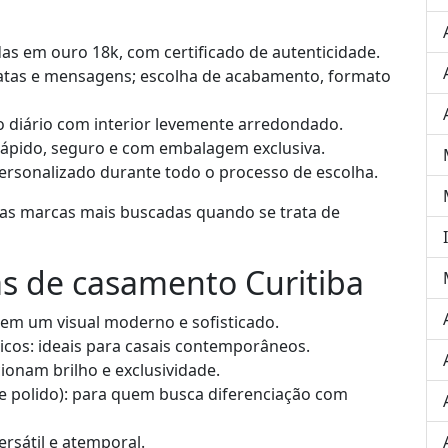
as em ouro 18k, com certificado de autenticidade.
tas e mensagens; escolha de acabamento, formato
o diário com interior levemente arredondado.
rápido, seguro e com embalagem exclusiva.
ersonalizado durante todo o processo de escolha.
das marcas mais buscadas quando se trata de
s de casamento Curitiba
em um visual moderno e sofisticado.
icos: ideais para casais contemporâneos.
ionam brilho e exclusividade.
e polido): para quem busca diferenciação com
ersátil e atemporal.