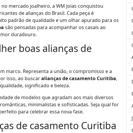
 no mercado joalheiro, a WM Joias conquistou
cantes de alianças do Brasil. Cada peça é
alto padrão de qualidade e um olhar apurado para os
ba
são pensadas para acompanhar os casais ao
 amor duradouro.
lher boas alianças de
 um marco. Representa a união, o compromisso e a
or isso, ao buscar
alianças de casamento Curitiba
,
ualidade, significado e beleza.
iedade de modelos que agradam aos mais diversos
românticas, minimalistas e sofisticadas. Seja qual for
 perfeito para celebrar essa nova fase.
ças de casamento Curitiba