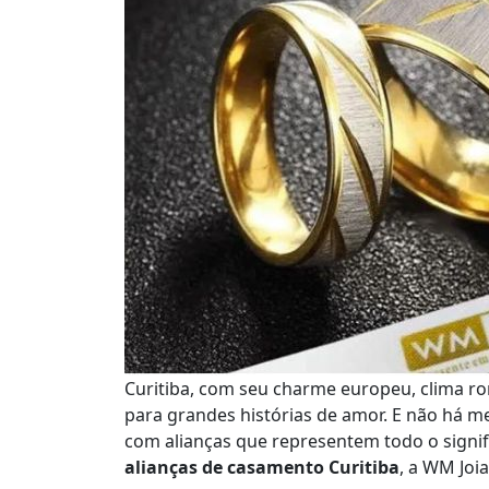
Curitiba, com seu charme europeu, clima ro
para grandes histórias de amor. E não há m
com alianças que representem todo o sign
alianças de casamento Curitiba
, a WM Joia