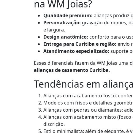
na WM Joias?
Qualidade premium:
alianças produzid
Personalização:
gravação de nomes, da
e largura.
Design anatômico:
conforto para o us
Entrega para Curitiba e região:
envio 
Atendimento especializado:
suporte p
Esses diferenciais fazem da WM Joias uma 
alianças de casamento Curitiba
.
Tendências em aliança
Alianças com acabamento fosco: confer
Modelos com frisos e detalhes geométr
Alianças com pedras ou diamantes: adic
Alianças com acabamento misto (fosco 
discrição.
Estilo minimalista: além de elegante, é v