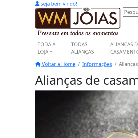
seja bem vindo!
TODA A
TODAS
ALIANÇAS 
LOJA +
ALIANÇAS
CASAMENT
Voltar a Home
Informações
Aliança
Alianças de casam