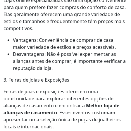
Lojas online especializadas são uma opção conveniente
para quem prefere fazer compras do conforto de casa.
Elas geralmente oferecem uma grande variedade de
estilos e tamanhos e frequentemente têm preços mais
competitivos.
Vantagens: Conveniência de comprar de casa,
maior variedade de estilos e preços acessíveis.
Desvantagens: Não é possível experimentar as
alianças antes de comprar; é importante verificar a
reputação da loja.
3. Feiras de Joias e Exposições
Feiras de joias e exposições oferecem uma
oportunidade para explorar diferentes opções de
alianças de casamento e encontrar a
Melhor loja de
alianças de casamento
. Esses eventos costumam
apresentar uma seleção única de peças de joalheiros
locais e internacionais.