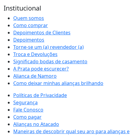
Institucional
Quem somos
Como comprar
Depoimentos de Clientes
Depoimentos
Torne-se um (a) revendedor (a)
Troca e Devoluções
Significado bodas de casamento
A Prata pode escurecer?
Alianca de Namoro
Como deixar minhas alianças brilhando
Políticas de Privacidade
Segurança
Fale Conosco
Como pagar
Alianças no Atacado
Maneiras de descobrir qual seu aro para alianças e