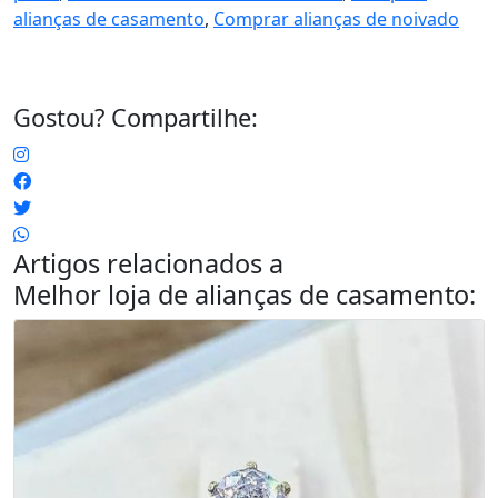
alianças de casamento
,
Comprar alianças de noivado
Gostou? Compartilhe:
Artigos relacionados a
Melhor loja de alianças de casamento
: