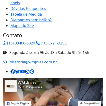
anéis
Dúvidas Frequentes
Tabela de Medida
Diamantes sem brilho?
Mapa do Site
Contato
(16) 99406-6820
(16) 3721-3255
Segunda à sexta 9h às 18h Sábado 9h às 15h
diretoria@wmjoias.com.br