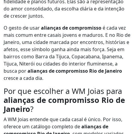
fidelidade e planos futuros. Elas são a representação
do amor consolidado, da escolha diária e da intenção
de crescer juntos.
O gesto de usar
alianças de compromisso
é cada vez
mais comum entre casais jovens e maduros. E no Rio de
Janeiro, uma cidade marcada por encontros, histórias e
afetos, esse símbolo ganha ainda mais força. Seja em
bairros como Barra da Tijuca, Copacabana, Ipanema,
Tijuca, Niterói ou cidades do interior fluminense, a
busca por
alianças de compromisso Rio de Janeiro
cresce a cada dia.
Por que escolher a WM Joias para
alianças de compromisso Rio de
Janeiro
?
A WM Joias entende que cada casal é único. Por isso,
oferece um catálogo completo de
alianças de
compromisso Rio de Janeiro
, com modelos variados