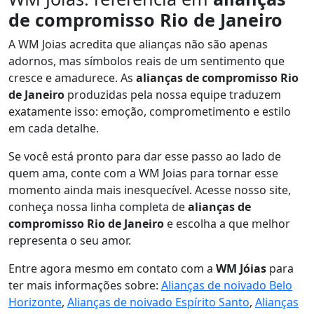
de compromisso Rio de Janeiro
A WM Joias acredita que alianças não são apenas
adornos, mas símbolos reais de um sentimento que
cresce e amadurece. As
alianças de compromisso Rio
de Janeiro
produzidas pela nossa equipe traduzem
exatamente isso: emoção, comprometimento e estilo
em cada detalhe.
Se você está pronto para dar esse passo ao lado de
quem ama, conte com a WM Joias para tornar esse
momento ainda mais inesquecível. Acesse nosso site,
conheça nossa linha completa de
alianças de
compromisso Rio de Janeiro
e escolha a que melhor
representa o seu amor.
Entre agora mesmo em contato com a
WM Jóias
para
ter mais informações sobre:
Alianças de noivado Belo
Horizonte
,
Alianças de noivado Espírito Santo
,
Alianças