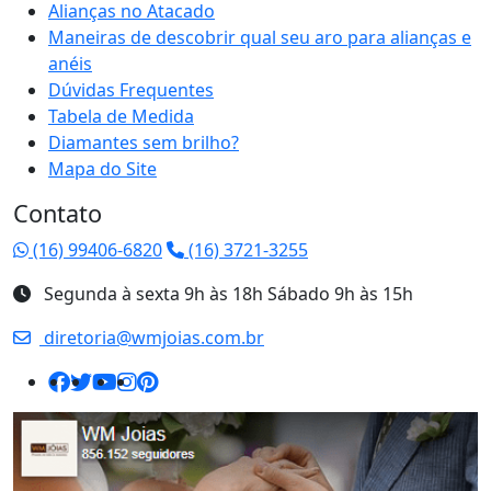
Alianças no Atacado
Maneiras de descobrir qual seu aro para alianças e
anéis
Dúvidas Frequentes
Tabela de Medida
Diamantes sem brilho?
Mapa do Site
Contato
(16) 99406-6820
(16) 3721-3255
Segunda à sexta 9h às 18h Sábado 9h às 15h
diretoria@wmjoias.com.br