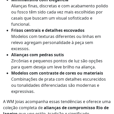
Alianças finas, discretas e com acabamento polido
ou fosco têm sido cada vez mais escolhidas por
casais que buscam um visual sofisticado e
funcional.
Frisos centrais e detalhes escovados
Modelos com texturas diferentes ou linhas em
relevo agregam personalidade à peça sem
excessos.
Alianças com pedras sutis
Zircônias e pequenos pontos de luz são opções
para quem deseja um leve brilho na aliança.
Modelos com contraste de cores ou materiais
Combinações de prata com detalhes escurecidos
ou tonalidades diferenciadas são modernas e
expressivas.
A WM Joias acompanha essas tendências e oferece uma
coleção completa de
alianças de compromisso Rio de
Janeiro
que une estilo, tradição e significado.