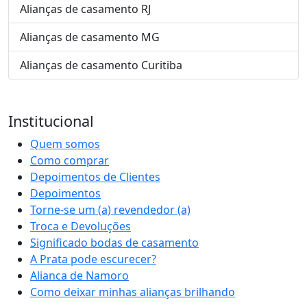
Alianças de casamento RJ
Alianças de casamento MG
Alianças de casamento Curitiba
Institucional
Quem somos
Como comprar
Depoimentos de Clientes
Depoimentos
Torne-se um (a) revendedor (a)
Troca e Devoluções
Significado bodas de casamento
A Prata pode escurecer?
Alianca de Namoro
Como deixar minhas alianças brilhando