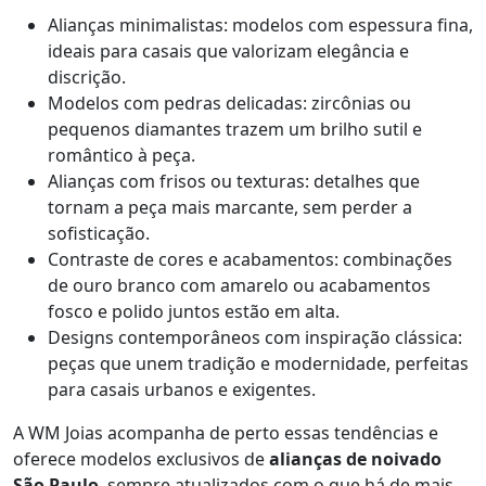
Alianças minimalistas: modelos com espessura fina,
ideais para casais que valorizam elegância e
discrição.
Modelos com pedras delicadas: zircônias ou
pequenos diamantes trazem um brilho sutil e
romântico à peça.
Alianças com frisos ou texturas: detalhes que
tornam a peça mais marcante, sem perder a
sofisticação.
Contraste de cores e acabamentos: combinações
de ouro branco com amarelo ou acabamentos
fosco e polido juntos estão em alta.
Designs contemporâneos com inspiração clássica:
peças que unem tradição e modernidade, perfeitas
para casais urbanos e exigentes.
A WM Joias acompanha de perto essas tendências e
oferece modelos exclusivos de
alianças de noivado
São Paulo
, sempre atualizados com o que há de mais