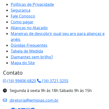
Políticas de Privacidade
Segurança
Fale Conosco
Como pagar
Alianças no Atacado
Maneiras de descobrir qual seu aro para alianças e
anéis
Dúvidas Frequentes
Tabela de Medida
Diamantes sem brilho?
Mapa do Site
Contato
(16) 99406-6820
(16) 3721-3255
Segunda à sexta 9h às 18h Sábado 9h às 15h
diretoria@wmjoias.com.br