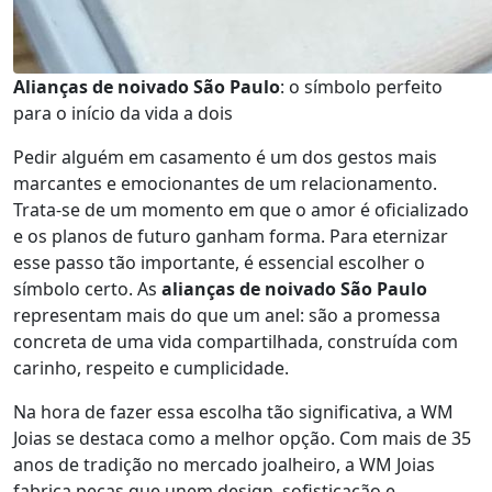
Alianças de noivado São Paulo
: o símbolo perfeito
para o início da vida a dois
Pedir alguém em casamento é um dos gestos mais
marcantes e emocionantes de um relacionamento.
Trata-se de um momento em que o amor é oficializado
e os planos de futuro ganham forma. Para eternizar
esse passo tão importante, é essencial escolher o
símbolo certo. As
alianças de noivado São Paulo
representam mais do que um anel: são a promessa
concreta de uma vida compartilhada, construída com
carinho, respeito e cumplicidade.
Na hora de fazer essa escolha tão significativa, a WM
Joias se destaca como a melhor opção. Com mais de 35
anos de tradição no mercado joalheiro, a WM Joias
fabrica peças que unem design, sofisticação e