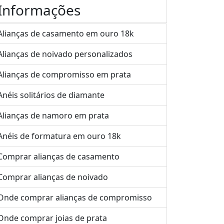
Informações
Alianças de casamento em ouro 18k
Alianças de noivado personalizados
Alianças de compromisso em prata
Anéis solitários de diamante
Alianças de namoro em prata
Anéis de formatura em ouro 18k
Comprar alianças de casamento
Comprar alianças de noivado
Onde comprar alianças de compromisso
Onde comprar joias de prata