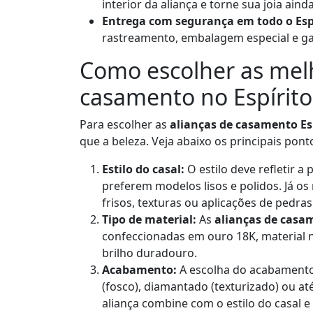
interior da aliança e torne sua joia aind
Entrega com segurança em todo o Espí
rastreamento, embalagem especial e gar
Como escolher as melh
casamento no Espírito
Para escolher as
alianças de casamento Es
que a beleza. Veja abaixo os principais pont
Estilo do casal:
O estilo deve refletir a
preferem modelos lisos e polidos. Já 
frisos, texturas ou aplicações de pedras
Tipo de material:
As
alianças de casa
confeccionadas em ouro 18K, material n
brilho duradouro.
Acabamento:
A escolha do acabamento 
(fosco), diamantado (texturizado) ou a
aliança combine com o estilo do casal e