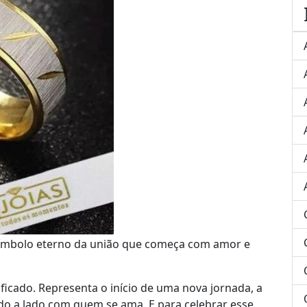
símbolo eterno da união que começa com amor e
ficado. Representa o início de uma nova jornada, a
ado a lado com quem se ama. E para celebrar esse