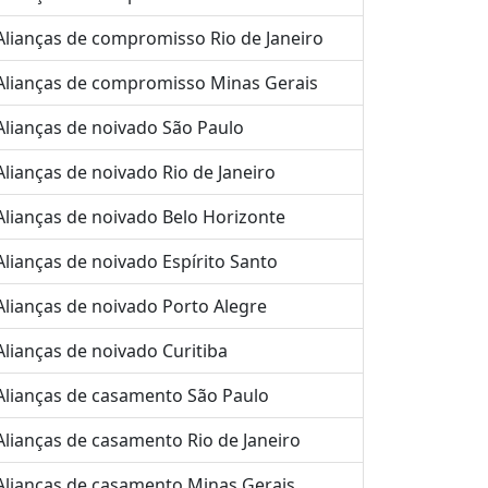
Alianças de compromisso Rio de Janeiro
Alianças de compromisso Minas Gerais
Alianças de noivado São Paulo
Alianças de noivado Rio de Janeiro
Alianças de noivado Belo Horizonte
Alianças de noivado Espírito Santo
Alianças de noivado Porto Alegre
Alianças de noivado Curitiba
Alianças de casamento São Paulo
Alianças de casamento Rio de Janeiro
Alianças de casamento Minas Gerais