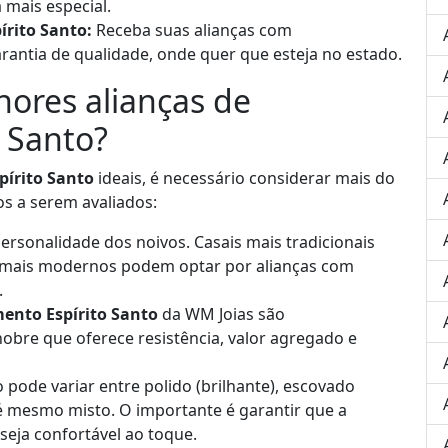
a mais especial.
rito Santo:
Receba suas alianças com
antia de qualidade, onde quer que esteja no estado.
ores alianças de
 Santo?
pírito Santo
ideais, é necessário considerar mais do
os a serem avaliados:
 personalidade dos noivos. Casais mais tradicionais
os mais modernos podem optar por alianças com
.
mento Espírito Santo
da WM Joias são
obre que oferece resistência, valor agregado e
pode variar entre polido (brilhante), escovado
té mesmo misto. O importante é garantir que a
 seja confortável ao toque.