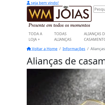
seja bem vindo!
TODA A
TODAS
ALIANÇAS 
LOJA +
ALIANÇAS
CASAMENT
Voltar a Home
Informações
Aliança
Alianças de casam