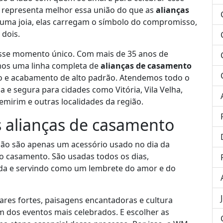
representa melhor essa união do que as
alianças
 uma joia, elas carregam o símbolo do compromisso,
 dois.
sse momento único. Com mais de 35 anos de
emos uma linha completa de
alianças de casamento
ção e acabamento de alto padrão. Atendemos todo o
a e segura para cidades como Vitória, Vila Velha,
pemirim e outras localidades da região.
s alianças de casamento
ão são apenas um acessório usado no dia da
o casamento. São usadas todos os dias,
da e servindo como um lembrete do amor e do
res fortes, paisagens encantadoras e cultura
 dos eventos mais celebrados. E escolher as