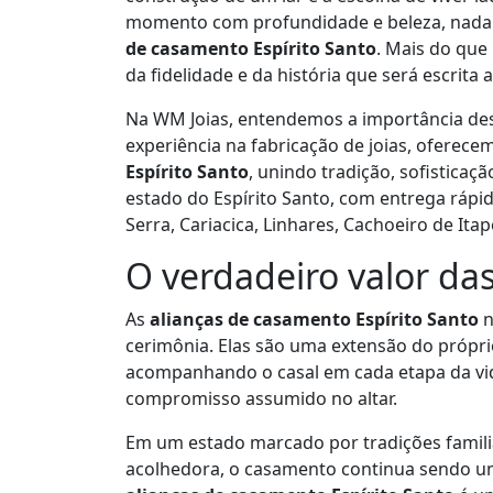
momento com profundidade e beleza, nada 
de casamento Espírito Santo
. Mais do que
da fidelidade e da história que será escrita a
Na WM Joias, entendemos a importância de
experiência na fabricação de joias, oferec
Espírito Santo
, unindo tradição, sofistica
estado do Espírito Santo, com entrega rápid
Serra, Cariacica, Linhares, Cachoeiro de Ita
O verdadeiro valor da
As
alianças de casamento Espírito Santo
n
cerimônia. Elas são uma extensão do própri
acompanhando o casal em cada etapa da vi
compromisso assumido no altar.
Em um estado marcado por tradições familia
acolhedora, o casamento continua sendo um