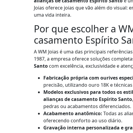
alianças de casamento Espírito Santo
é um
Joias oferece joias que vão além do visual: 
uma vida inteira.
Por que escolher a WM
casamento Espírito Sa
A WM Joias é uma das principais referências
1987, a empresa oferece soluções complet
Santo
com excelência, exclusividade e atenç
Fabricação própria com ourives especi
precisão, utilizando ouro 18K e técnic
Modelos exclusivos para todos os esti
alianças de casamento Espírito Santo
pedras ou acabamentos diferenciados.
Acabamento anatômico:
Todas as alia
oferecendo conforto ao uso diário.
Gravação interna personalizada e gra