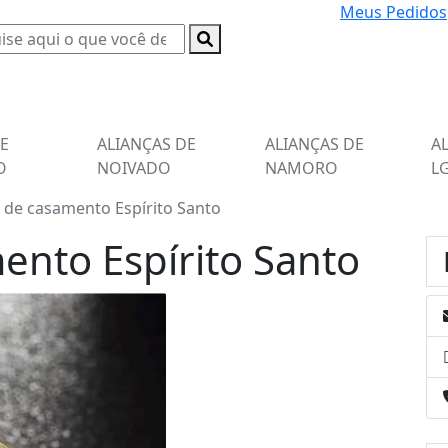
Meus Pedidos
DE
ALIANÇAS DE
ALIANÇAS DE
A
O
NOIVADO
NAMORO
L
s de casamento Espírito Santo
ento Espírito Santo