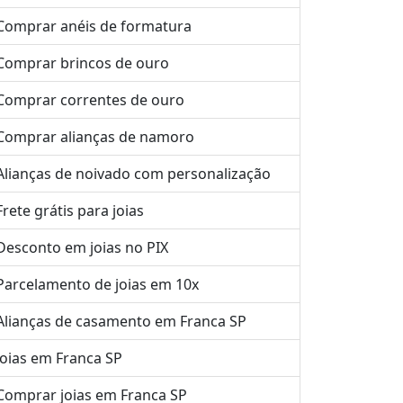
Comprar anéis de formatura
Comprar brincos de ouro
Comprar correntes de ouro
Comprar alianças de namoro
Alianças de noivado com personalização
Frete grátis para joias
Desconto em joias no PIX
Parcelamento de joias em 10x
Alianças de casamento em Franca SP
Joias em Franca SP
Comprar joias em Franca SP