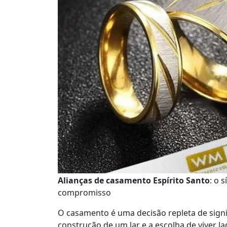
Alianças de casamento Espírito Santo
: o 
compromisso
O casamento é uma decisão repleta de signi
construção de um lar e a escolha de viver l