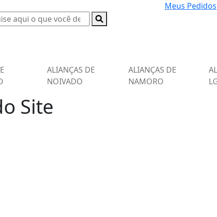
Meus Pedidos
DE
ALIANÇAS DE
ALIANÇAS DE
A
O
NOIVADO
NAMORO
L
o Site