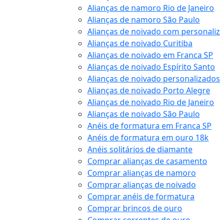
Alianças de namoro Rio de Janeiro
Alianças de namoro São Paulo
Alianças de noivado com personali
Alianças de noivado Curitiba
Alianças de noivado em Franca SP
Alianças de noivado Espírito Santo
Alianças de noivado personalizados
Alianças de noivado Porto Alegre
Alianças de noivado Rio de Janeiro
Alianças de noivado São Paulo
Anéis de formatura em Franca SP
Anéis de formatura em ouro 18k
Anéis solitários de diamante
Comprar alianças de casamento
Comprar alianças de namoro
Comprar alianças de noivado
Comprar anéis de formatura
Comprar brincos de ouro