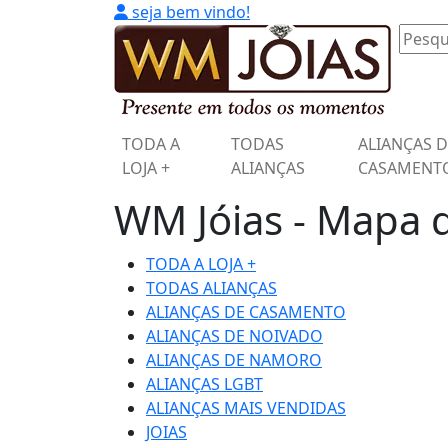
seja bem vindo!
TODA A
TODAS
ALIANÇAS 
LOJA +
ALIANÇAS
CASAMENT
WM Jóias - Mapa d
TODA A LOJA +
TODAS ALIANÇAS
ALIANÇAS DE CASAMENTO
ALIANÇAS DE NOIVADO
ALIANÇAS DE NAMORO
ALIANÇAS LGBT
ALIANÇAS MAIS VENDIDAS
JOIAS