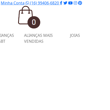
Minha Conta
(16) 99406-6820
LIANÇAS
ALIANÇAS MAIS
JOIAS
GBT
VENDIDAS